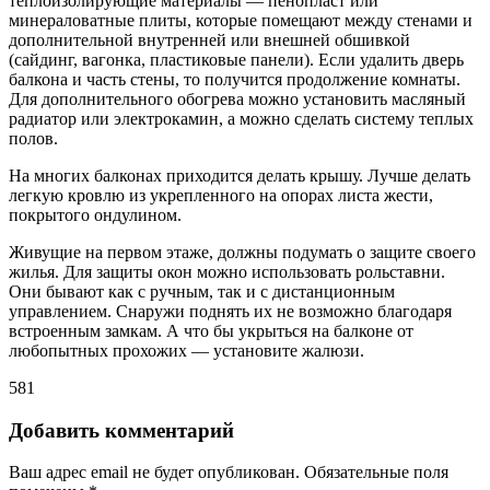
теплоизолирующие материалы — пенопласт или
минераловатные плиты, которые помещают между стенами и
дополнительной внутренней или внешней обшивкой
(сайдинг, вагонка, пластиковые панели). Если удалить дверь
балкона и часть стены, то получится продолжение комнаты.
Для дополнительного обогрева можно установить масляный
радиатор или электрокамин, а можно сделать систему теплых
полов.
На многих балконах приходится делать крышу. Лучше делать
легкую кровлю из укрепленного на опорах листа жести,
покрытого ондулином.
Живущие на первом этаже, должны подумать о защите своего
жилья. Для защиты окон можно использовать рольставни.
Они бывают как с ручным, так и с дистанционным
управлением. Снаружи поднять их не возможно благодаря
встроенным замкам. А что бы укрыться на балконе от
любопытных прохожих — установите жалюзи.
581
Добавить комментарий
Ваш адрес email не будет опубликован.
Обязательные поля