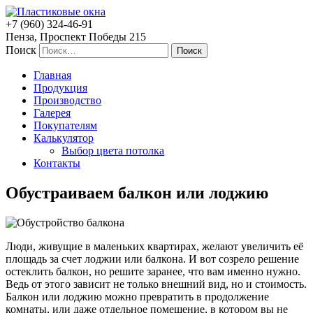
Пластиковые окна
+7 (960) 324-46-91
Пенза, Проспект Победы 215
Поиск
Главная
Продукция
Производство
Галерея
Покупателям
Калькулятор
Выбор цвета потолка
Контакты
Обустраиваем балкон или лоджию
Люди, живущие в маленьких квартирах, желают увеличить её
площадь за счет лоджии или балкона. И вот созрело решение
остеклить балкон, но решите заранее, что вам именно нужно.
Ведь от этого зависит не только внешний вид, но и стоимость.
Балкон или лоджию можно превратить в продолжение
комнаты, или даже отдельное помещение, в котором вы не