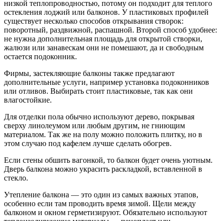
низкой теплопроводностью, потому он подходит для теплого
остекления лоджий или балконов. У пластиковых профилей
существует несколько способов открывания створок:
поворотный, раздвижной, распашной. Второй способ удобнее:
не нужна дополнительная площадь для открытой створки,
жалюзи или занавескам они не помешают, да и свободным
остается подоконник.
Фирмы, застекляющие балконы также предлагают
дополнительные услуги, например установка подоконников
или отливов. Выбирать стоит пластиковые, так как они
влагостойкие.
Для отделки пола обычно используют дерево, покрывая
сверху линолеумом или любым другим, не гниющим
материалом. Так же на полу можно положить плитку, но в
этом случаю под кафелем лучше сделать обогрев.
Если стены обшить вагонкой, то балкон будет очень уютным.
Дверь балкона можно украсить раскладкой, вставленной в
стекло.
Утепление балкона — это один из самых важных этапов,
особенно если там проводить время зимой. Щели между
балконом и окном герметизируют. Обязательно используют