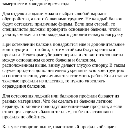
замерзнете в холодное время года.
Для отделки лоджии можно выбрать любой вариант
обустройства, а вот с балконами труднее. Не каждый балкон
будут остеклять приличные фирмы. Если дом старый, то
специалисты должны проверить основание балкона, чтобы
узнать, сможет ли оно выдержать дополнительную нагрузку.
При остеклении балкона понадобятся ещё и дополнительные
конструкции — стойки, к этим стойкам будут крепиться
профили. Некоторые убирают перила и ставят стеклопакеты
между основанием своего балкона и балконом,
расположенном выше, внизу делают глухую створку. В таком
случае придется дополнительно укреплять всю конструкцию
и соответственно, увеличивается стоимость работ. Если ставят
тяжелые профили из пластика, то нужно укреплять
ограждения балконов.
Для остекления лоджий или балконов профили бывают из
разных материалов. Что бы сделать из балкона летнюю
веранду, то вполне подойдут алюминиевые профили, а если
стоит цель сделать балкон теплым, то без пластикового
профиля не обойтись.
Как уже говорили выше, пластиковый профиль обладает