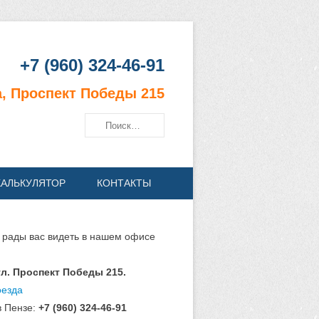
+7 (960) 324-46-91
, Проспект Победы 215
Поиск
КАЛЬКУЛЯТОР
КОНТАКТЫ
 рады вас видеть в нашем офисе
:
 ул. Проспект Победы 215.
оезда
в Пензе:
+7 (960) 324-46-91