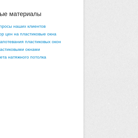
ые материалы
просы наших клиентов
ор цен на пластиковые окна
апотевания пластиковых окон
ластиковыми окнами
ета натяжного потолка