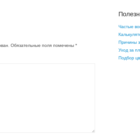
Полезн
Частые во
Калькулят
Причины з
ован.
Обязательные поля помечены
*
Уход за п
Подбор цв