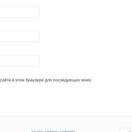
 сайта в этом браузере для последующих моих
— акции, скидки, новости
Поиск