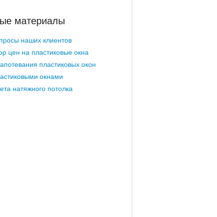
ые материалы
просы наших клиентов
ор цен на пластиковые окна
апотевания пластиковых окон
ластиковыми окнами
ета натяжного потолка