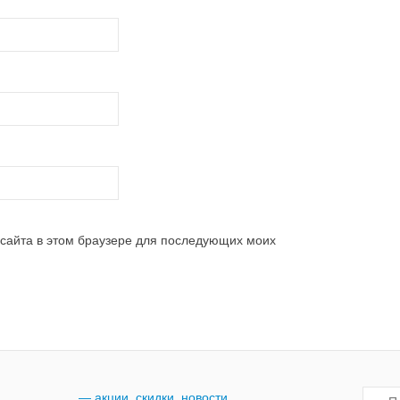
 сайта в этом браузере для последующих моих
— акции, скидки, новости
Поиск