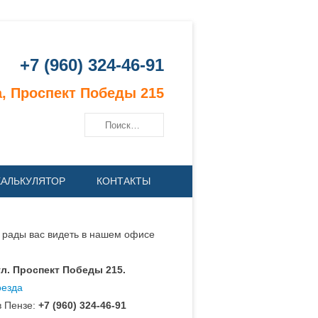
+7 (960) 324-46-91
, Проспект Победы 215
Поиск
КАЛЬКУЛЯТОР
КОНТАКТЫ
 рады вас видеть в нашем офисе
:
 ул. Проспект Победы 215.
оезда
в Пензе:
+7 (960) 324-46-91