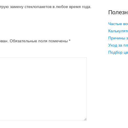
рую замену стеклопакетов в любое время года.
Полезн
Частые во
Калькулят
Причины з
ован.
Обязательные поля помечены
*
Уход за п
Подбор цв